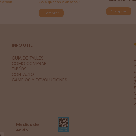
TRANSFERENCIA
n stock!
¡Solo quedan
2
en stock!
Comprar
Comprar
INFO UTIL
GUIA DE TALLES
COMO COMPRAR
p
ENVÍOS
p
CONTACTO
v
CAMBIOS Y DEVOLUCIONES
C
A
Medios de
envío