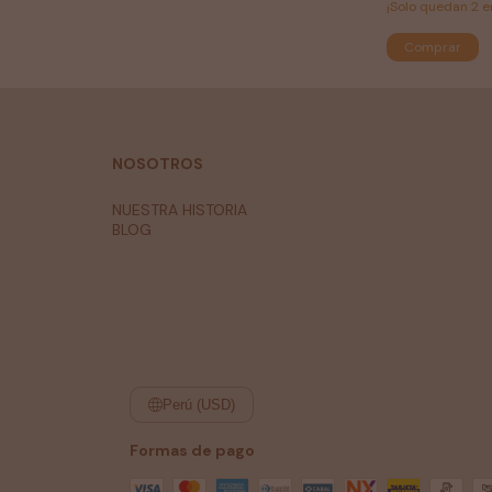
¡Solo quedan
2
e
Comprar
NOSOTROS
NUESTRA HISTORIA
BLOG
Perú (USD)
Formas de pago