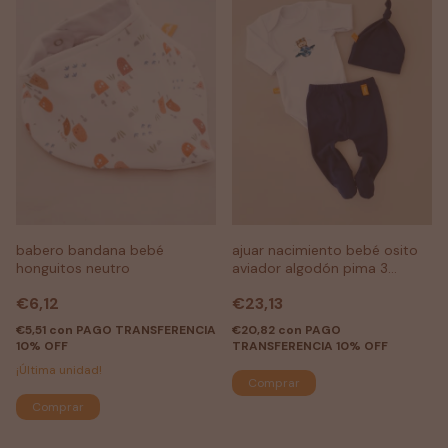
babero bandana bebé
ajuar nacimiento bebé osito
honguitos neutro
aviador algodón pima 3
piezas
€6,12
€23,13
€5,51
con
PAGO TRANSFERENCIA
€20,82
con
PAGO
10% OFF
TRANSFERENCIA 10% OFF
¡Última unidad!
Comprar