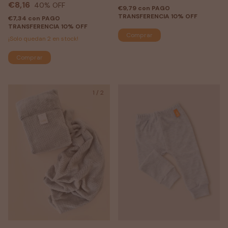
€8,16
40
% OFF
€9,79
con
PAGO
TRANSFERENCIA 10% OFF
€7,34
con
PAGO
TRANSFERENCIA 10% OFF
Comprar
¡Solo quedan
2
en stock!
Comprar
1
/
2