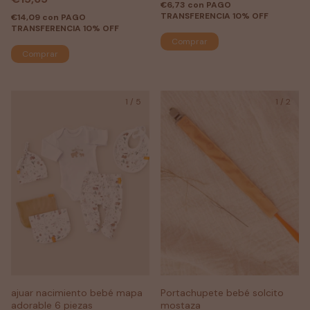
€6,73
con
PAGO
TRANSFERENCIA 10% OFF
€14,09
con
PAGO
TRANSFERENCIA 10% OFF
Comprar
1
/
5
1
/
2
ajuar nacimiento bebé mapa
Portachupete bebé solcito
adorable 6 piezas
mostaza