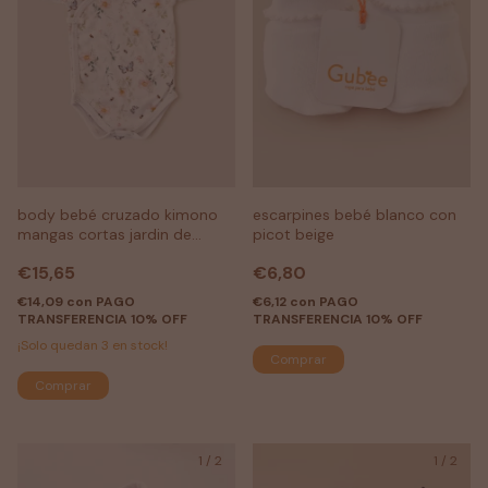
body bebé cruzado kimono
escarpines bebé blanco con
mangas cortas jardin de
picot beige
mariposas
€15,65
€6,80
€14,09
con
PAGO
€6,12
con
PAGO
TRANSFERENCIA 10% OFF
TRANSFERENCIA 10% OFF
¡Solo quedan
3
en stock!
Comprar
1
/
2
1
/
2