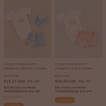
conjunto bebé short
conjunto bebé short
margarita celestes 3 piezas
margarita rosa 2 piezas
$24.75 USD
$23.15 USD
$22.27 USD
$20.83 USD
10
% OFF
10
% OFF
$20.04 USD
con
PAGO
$18.75 USD
con
PAGO
TRANSFERENCIA 10% OFF
TRANSFERENCIA 10% OFF
¡Última unidad!
Comprar
Comprar