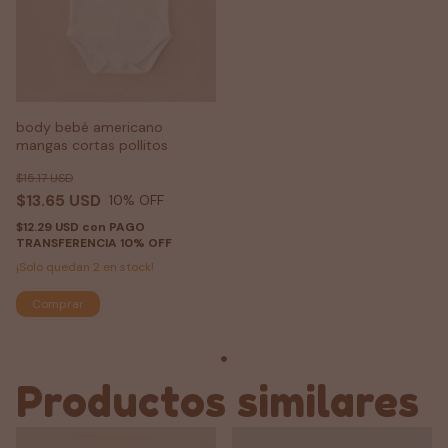
body bebé americano
mangas cortas pollitos
$15.17 USD
$13.65 USD
10
% OFF
$12.29 USD
con
PAGO
TRANSFERENCIA 10% OFF
¡Solo quedan
2
en stock!
Comprar
Productos similares