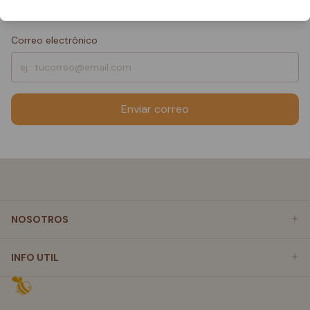
contraseña.
Correo electrónico
Enviar correo
NOSOTROS
INFO UTIL