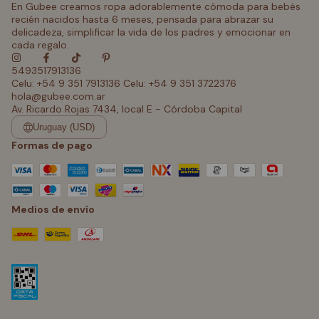
En Gubee creamos ropa adorablemente cómoda para bebés
recién nacidos hasta 6 meses, pensada para abrazar su
delicadeza, simplificar la vida de los padres y emocionar en
cada regalo.
5493517913136
Celu: +54 9 351 7913136 Celu: +54 9 351 3722376
hola@gubee.com.ar
Av. Ricardo Rojas 7434, local E - Córdoba Capital
Uruguay (USD)
Formas de pago
Medios de envío