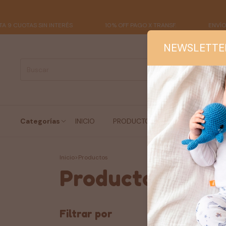
10% OFF PAGO X TRANSF.
ENVÍO GRATIS COMPRA SUP $7
NEWSLETTE
Categorías
INICIO
PRODUCTOS
INFO UTIL
Inicio
>
Productos
Productos
Filtrar por