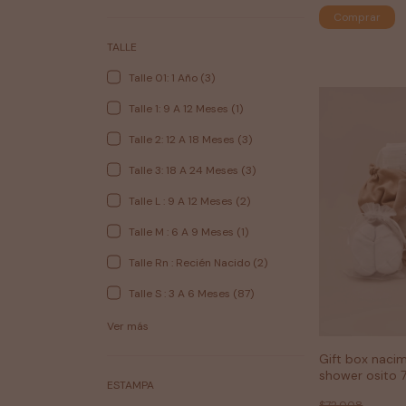
Comprar
TALLE
Talle 01: 1 Año (3)
Talle 1: 9 A 12 Meses (1)
Talle 2: 12 A 18 Meses (3)
Talle 3: 18 A 24 Meses (3)
Talle L : 9 A 12 Meses (2)
Talle M : 6 A 9 Meses (1)
Talle Rn : Recién Nacido (2)
Talle S : 3 A 6 Meses (87)
Ver más
Gift box naci
shower osito 7
ESTAMPA
$72.008