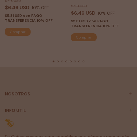
$7.18 USD
$7.18 USD
$6.46 USD
10
% OFF
$6.46 USD
10
% OFF
$5.81 USD
con
PAGO
TRANSFERENCIA 10% OFF
$5.81 USD
con
PAGO
TRANSFERENCIA 10% OFF
NOSOTROS
INFO UTIL
En Gubee creamos ropa adorablemente cómoda para bebés