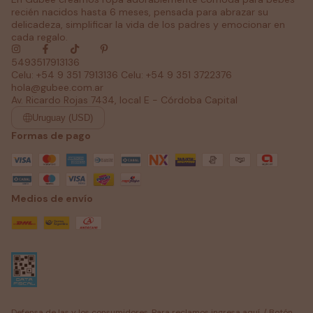
recién nacidos hasta 6 meses, pensada para abrazar su
delicadeza, simplificar la vida de los padres y emocionar en
cada regalo.
5493517913136
Celu: +54 9 351 7913136 Celu: +54 9 351 3722376
hola@gubee.com.ar
Av. Ricardo Rojas 7434, local E - Córdoba Capital
Uruguay (USD)
Formas de pago
Medios de envío
Defensa de las y los consumidores. Para reclamos
ingresa aquí.
/
Botón