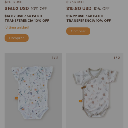
$18.36 USD
$17.56 USD
$16.52 USD
$15.80 USD
10
% OFF
10
% OFF
$14.87 USD
con
PAGO
$14.22 USD
con
PAGO
TRANSFERENCIA 10% OFF
TRANSFERENCIA 10% OFF
¡Última unidad!
Comprar
Comprar
1
/
2
1
/
2