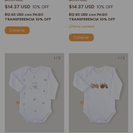
$15.97 USD
$15.97 USD
$14.37 USD
$14.37 USD
10
% OFF
10
% OFF
$12.93 USD
con
PAGO
$12.93 USD
con
PAGO
TRANSFERENCIA 10% OFF
TRANSFERENCIA 10% OFF
¡Última unidad!
Comprar
Comprar
1
/
3
1
/
2