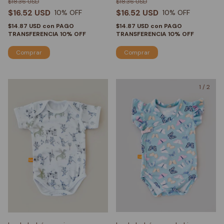
$18.36 USD
$18.36 USD
$16.52 USD
$16.52 USD
10
% OFF
10
% OFF
$14.87 USD
con
PAGO
$14.87 USD
con
PAGO
TRANSFERENCIA 10% OFF
TRANSFERENCIA 10% OFF
Comprar
Comprar
1
/
2