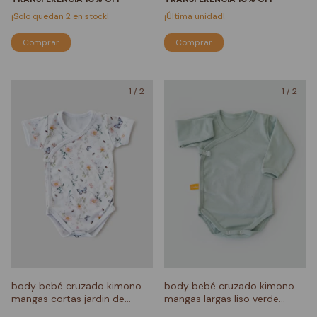
¡Solo quedan
2
en stock!
¡Última unidad!
Comprar
Comprar
1
/
2
1
/
2
body bebé cruzado kimono
body bebé cruzado kimono
mangas cortas jardin de
mangas largas liso verde
mariposas
menta