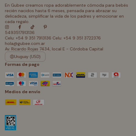
En Gubee creamos ropa adorablemente cómoda para bebés
recién nacidos hasta 6 meses, pensada para abrazar su
delicadeza, simplificar la vida de los padres y emocionar en
cada regalo.
5493517913136
Celu: +54 9 351 7913136 Celu: +54 9 351 3722376
hola@gubee.com.ar
Av. Ricardo Rojas 7434, local E - Córdoba Capital
Uruguay (USD)
Formas de pago
Medios de envío