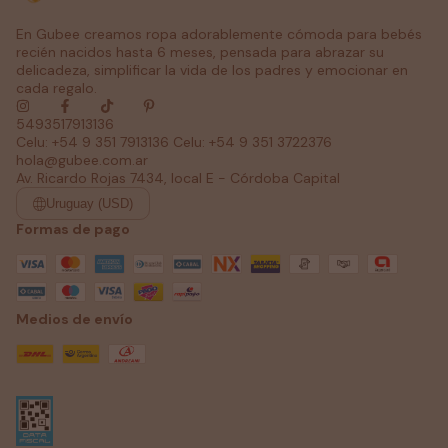
En Gubee creamos ropa adorablemente cómoda para bebés
recién nacidos hasta 6 meses, pensada para abrazar su
delicadeza, simplificar la vida de los padres y emocionar en
cada regalo.
5493517913136
Celu: +54 9 351 7913136 Celu: +54 9 351 3722376
hola@gubee.com.ar
Av. Ricardo Rojas 7434, local E - Córdoba Capital
Uruguay (USD)
Formas de pago
Medios de envío