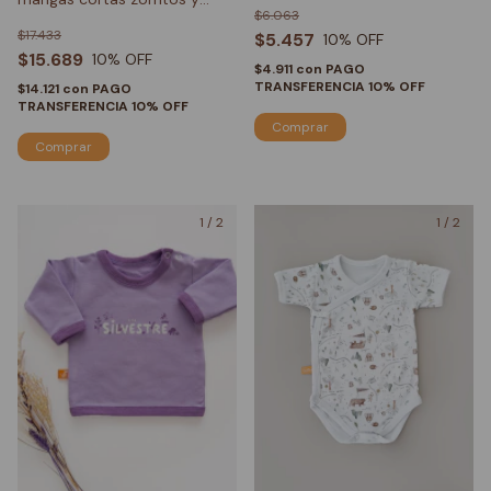
$6.063
honguitos
$17.433
$5.457
10
% OFF
$15.689
10
% OFF
$4.911
con
PAGO
TRANSFERENCIA 10% OFF
$14.121
con
PAGO
TRANSFERENCIA 10% OFF
Comprar
1
/
2
1
/
2