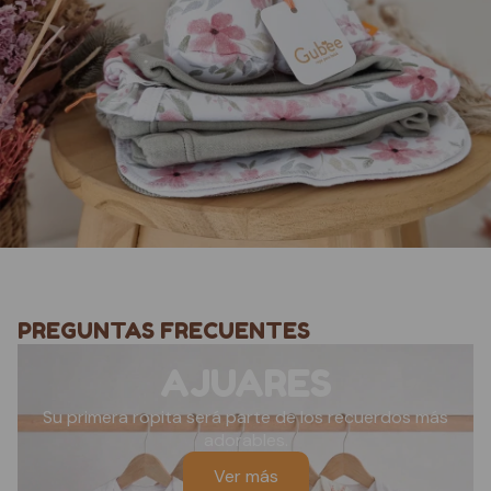
PREGUNTAS FRECUENTES
AJUARES
Su primera ropita será parte de los recuerdos más
adorables.
Ver más