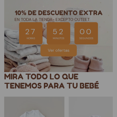
10% DE DESCUENTO EXTRA
EN TODA LA TIENDA- EXCEPTO OUTLET
27
51
58
HORAS
MINUTOS
SEGUNDOS
Ver ofertas
MIRA TODO LO QUE
TENEMOS PARA TU BEBÉ