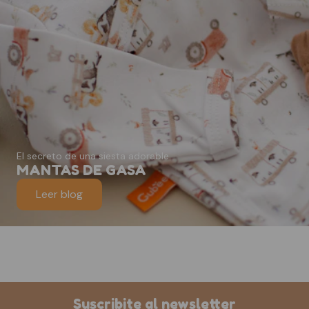
El secreto de una siesta adorable
MANTAS DE GASA
Leer blog
Suscribite al newsletter