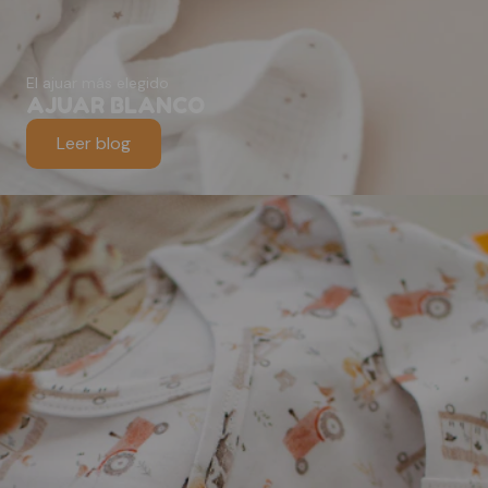
El ajuar más elegido
AJUAR BLANCO
Leer blog