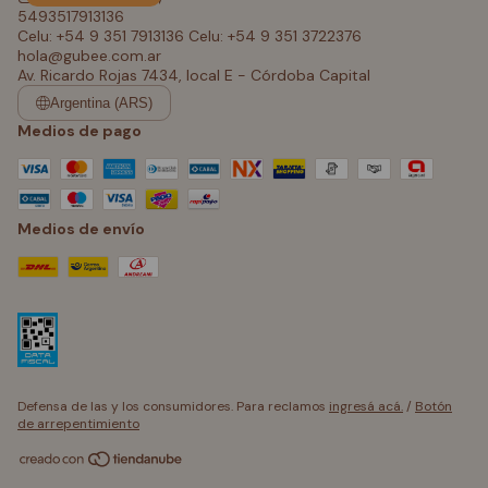
5493517913136
Celu: +54 9 351 7913136 Celu: +54 9 351 3722376
hola@gubee.com.ar
Av. Ricardo Rojas 7434, local E - Córdoba Capital
Argentina (ARS)
Medios de pago
Medios de envío
Defensa de las y los consumidores. Para reclamos
ingresá acá.
/
Botón
de arrepentimiento